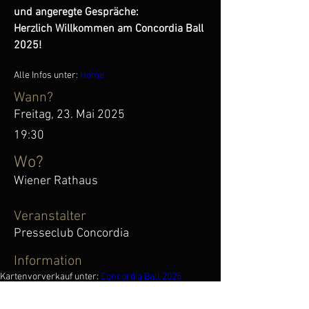
und angeregte Gespräche: 
Herzlich Willkommen am Concordia Ball 
2025!
Alle Infos unter: 
Home
Wann?
Freitag, 23. Mai 2025
19:30
Wo?
Wiener Rathaus
Veranstalter
Presseclub Concordia
Information
Kartenvorverkauf unter: 
Concordia Ball 2025
Weitere Informationen