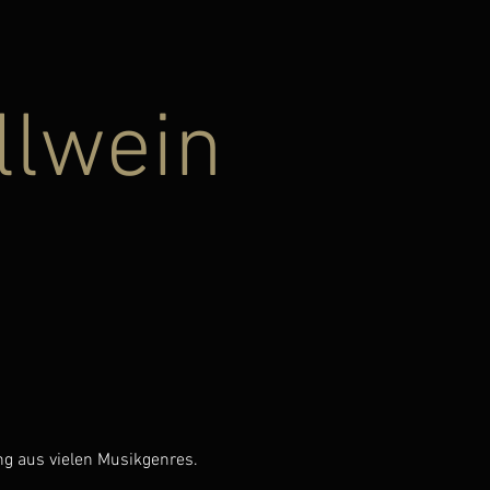
llwein
ng aus vielen Musikgenres.