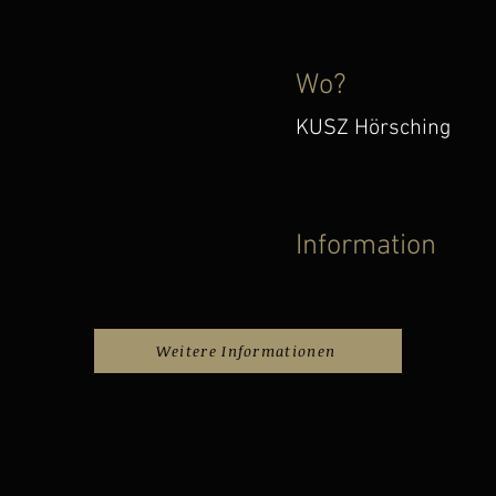
Wo?
KUSZ Hörsching
Information
Weitere Informationen