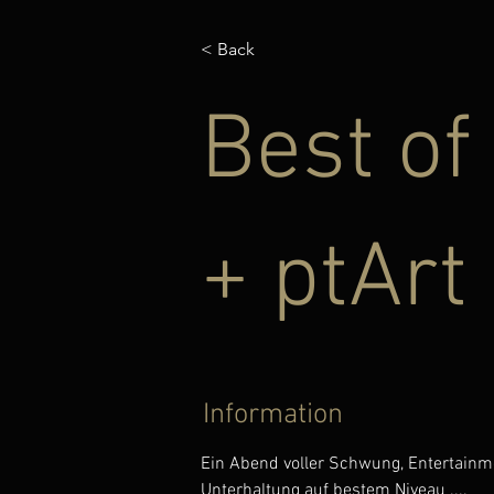
< Back
Best of
+ ptArt
Information
Ein Abend voller Schwung, Entertainm
Unterhaltung auf bestem Niveau ....