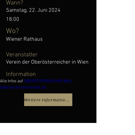
Wann?
Samstag, 22. Juni 2024
18:00
Wo?
Wiener Rathaus
Veranstalter
Verein der Oberösterreicher in Wien
Information
Alle Infos auf 
OBERÖSTERREICHER BALL 
(
oberoesterreicherball.at
)
Weitere Informationen