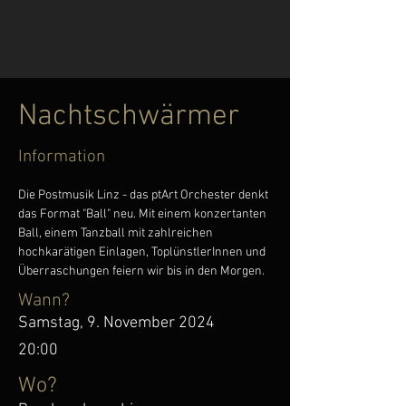
Nachtschwärmer
Information
Die Postmusik Linz - das ptArt Orchester denkt 
das Format "Ball" neu. Mit einem konzertanten 
Ball, einem Tanzball mit zahlreichen 
hochkarätigen Einlagen, ToplünstlerInnen und 
Überraschungen feiern wir bis in den Morgen.
Wann?
Samstag, 9. November 2024
20:00
Wo?